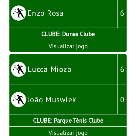
Enzo Rosa
6
CLUBE: Dunas Clube
Visualizar jogo
Lucca Miozo
6
João Muswiek
0
CLUBE: Parque Tênis Clube
Visualizar jogo