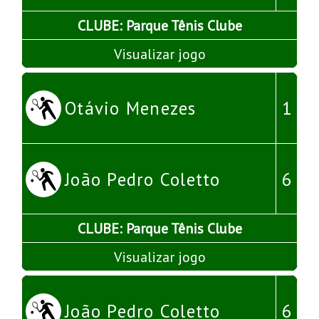
CLUBE: Parque Tênis Clube
Visualizar jogo
Otávio Menezes
1
João Pedro Coletto
6
CLUBE: Parque Tênis Clube
Visualizar jogo
João Pedro Coletto
6