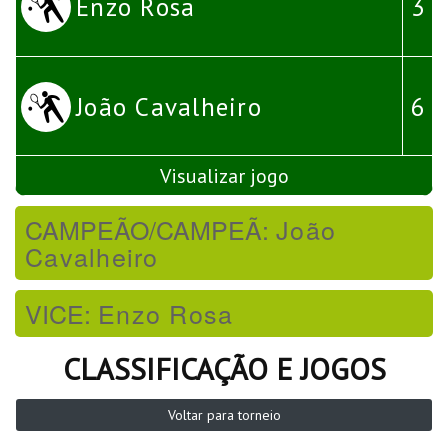
Enzo Rosa
3
João Cavalheiro
6
Visualizar jogo
CAMPEÃO/CAMPEÃ:
João
Cavalheiro
VICE:
Enzo Rosa
CLASSIFICAÇÃO E JOGOS
Voltar para torneio