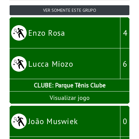
VER SOMENTE ESTE GRUPO
Enzo Rosa
4
Lucca Miozo
6
CLUBE: Parque Tênis Clube
Visualizar jogo
João Muswiek
0