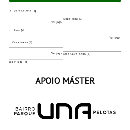
João Pedro Coletto [4]
Enzo Rosa [3]
Ver jogo
Enzo Rosa [6]
Ver jogo
João Cavalheiro [6]
Ver jogo
João Cavalheiro [6]
Lucca Miozo [4]
APOIO MÁSTER