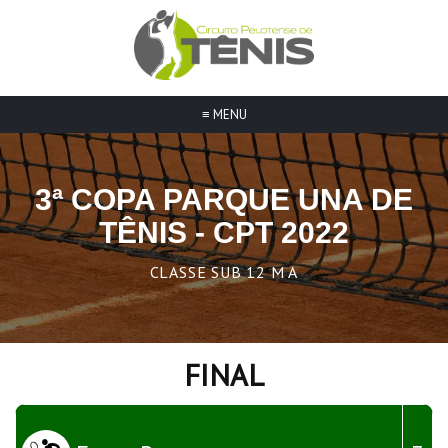
≡
MENU
3ª COPA PARQUE UNA DE
TÊNIS - CPT 2022
CLASSE SUB 12 M A
FINAL