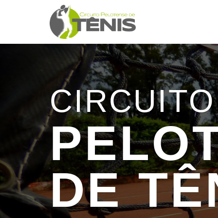
CIRCUITO
PELO
DE TÊ