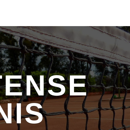
TENSE
NIS